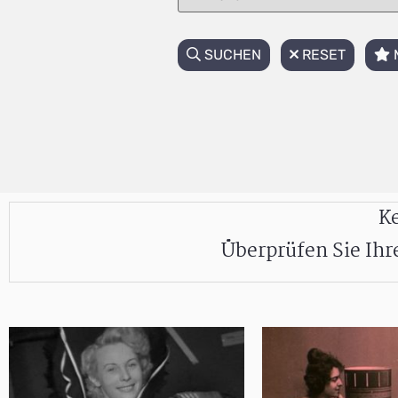
SUCHEN
RESET
Ke
Überprüfen Sie Ih