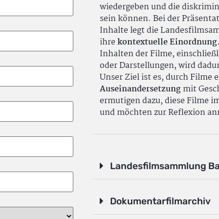
wiedergeben und die diskrimin
sein können. Bei der Präsenta
Inhalte legt die Landesfilms
ihre
kontextuelle Einordnung
Inhalten der Filme, einschlie
oder Darstellungen, wird dadu
Unser Ziel ist es, durch Filme 
Auseinandersetzung
mit Gesch
ermutigen dazu, diese Filme i
und möchten zur Reflexion an
Landesfilmsammlung B
Dokumentarfilmarchiv