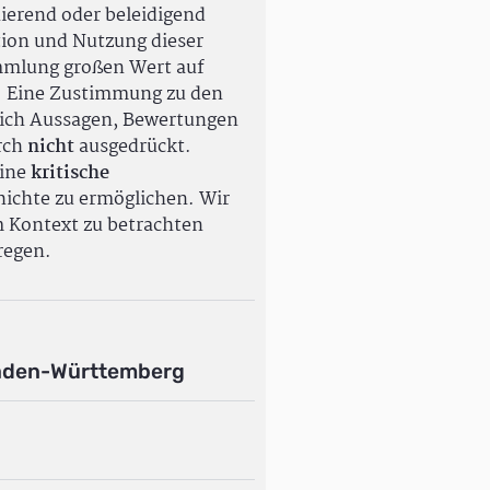
ierend oder beleidigend
tion und Nutzung dieser
ammlung großen Wert auf
. Eine Zustimmung zu den
ßlich Aussagen, Bewertungen
rch
nicht
ausgedrückt.
eine
kritische
ichte zu ermöglichen. Wir
m Kontext zu betrachten
regen.
aden-Württemberg