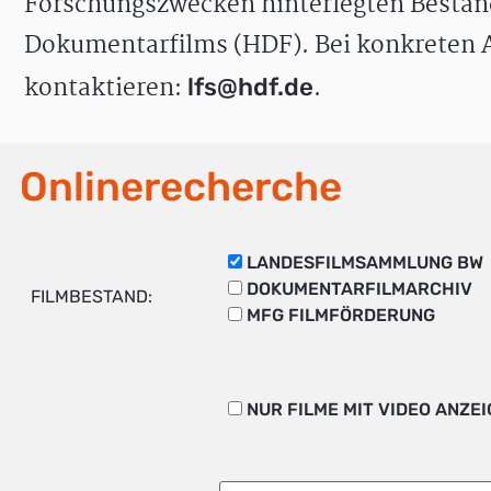
Forschungszwecken hinterlegten Bestän
Dokumentarfilms (HDF). Bei konkreten A
kontaktieren:
.
lfs@hdf.de
Onlinerecherche
LANDESFILMSAMMLUNG BW
DOKUMENTARFILMARCHIV
FILMBESTAND:
MFG FILMFÖRDERUNG
NUR FILME MIT VIDEO ANZE