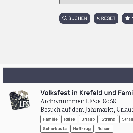
SUCHEN
RESET
Volksfest in Krefeld und Fami
Archivnummer: LFS008068
Besuch auf dem Jahrmarkt; Urlau
Familie
Reise
Urlaub
Strand
Stra
Scharbeutz
Haffkrug
Reisen