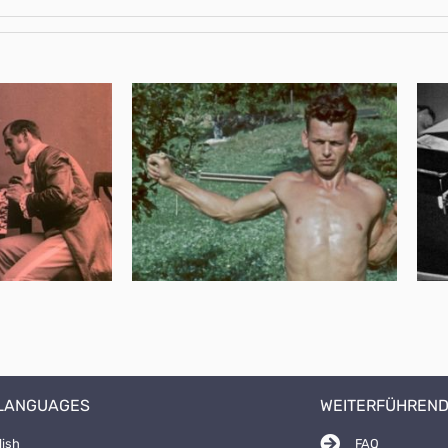
 LANGUAGES
WEITERFÜHREND
lish
FAQ