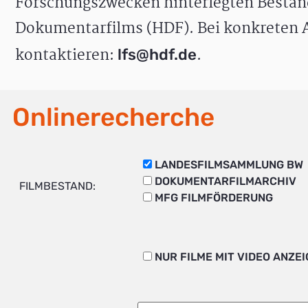
Forschungszwecken hinterlegten Bestän
Dokumentarfilms (HDF). Bei konkreten A
kontaktieren:
.
lfs@hdf.de
Onlinerecherche
LANDESFILMSAMMLUNG BW
DOKUMENTARFILMARCHIV
FILMBESTAND:
MFG FILMFÖRDERUNG
NUR FILME MIT VIDEO ANZE