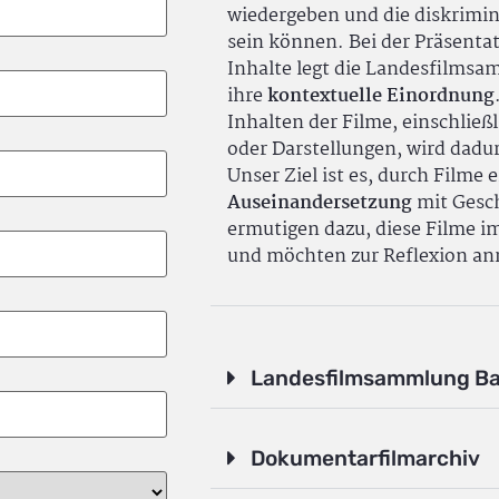
wiedergeben und die diskrimin
sein können. Bei der Präsenta
Inhalte legt die Landesfilms
ihre
kontextuelle Einordnung
Inhalten der Filme, einschlie
oder Darstellungen, wird dadu
Unser Ziel ist es, durch Filme 
Auseinandersetzung
mit Gesch
ermutigen dazu, diese Filme i
und möchten zur Reflexion an
Landesfilmsammlung B
Dokumentarfilmarchiv