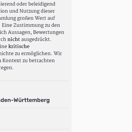
ierend oder beleidigend
tion und Nutzung dieser
ammlung großen Wert auf
. Eine Zustimmung zu den
ßlich Aussagen, Bewertungen
rch
nicht
ausgedrückt.
eine
kritische
ichte zu ermöglichen. Wir
m Kontext zu betrachten
regen.
aden-Württemberg