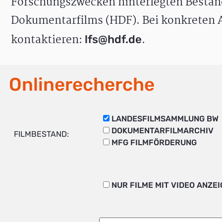
Forschungszwecken hinterlegten Bestän
Dokumentarfilms (HDF). Bei konkreten A
kontaktieren:
.
lfs@hdf.de
Onlinerecherche
LANDESFILMSAMMLUNG BW
DOKUMENTARFILMARCHIV
FILMBESTAND:
MFG FILMFÖRDERUNG
NUR FILME MIT VIDEO ANZE