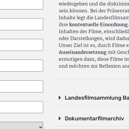
wiedergeben und die diskrimin
sein können. Bei der Präsenta
Inhalte legt die Landesfilms
ihre
kontextuelle Einordnung
Inhalten der Filme, einschlie
oder Darstellungen, wird dadu
Unser Ziel ist es, durch Filme 
Auseinandersetzung
mit Gesch
ermutigen dazu, diese Filme i
und möchten zur Reflexion an
Landesfilmsammlung B
Dokumentarfilmarchiv