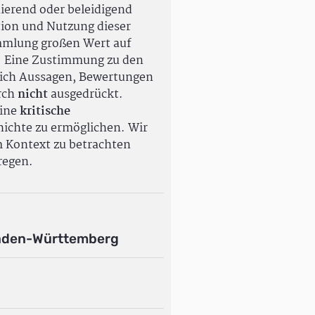
ierend oder beleidigend
tion und Nutzung dieser
ammlung großen Wert auf
. Eine Zustimmung zu den
ßlich Aussagen, Bewertungen
rch
nicht
ausgedrückt.
eine
kritische
ichte zu ermöglichen. Wir
m Kontext zu betrachten
regen.
aden-Württemberg