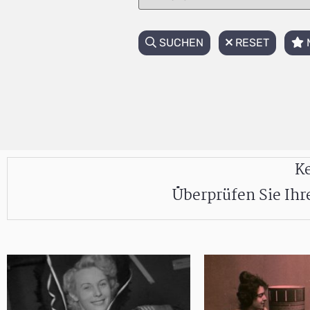
SUCHEN
RESET
Ke
Überprüfen Sie Ih