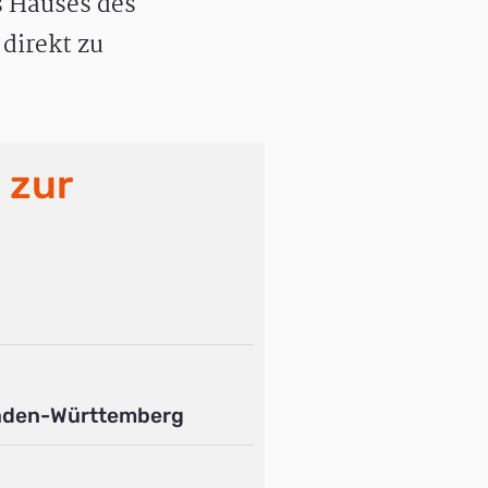
 Hauses des
direkt zu
 zur
aden-Württemberg