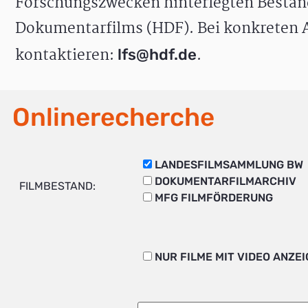
Forschungszwecken hinterlegten Bestän
Dokumentarfilms (HDF). Bei konkreten A
kontaktieren:
.
lfs@hdf.de
Onlinerecherche
LANDESFILMSAMMLUNG BW
DOKUMENTARFILMARCHIV
FILMBESTAND:
MFG FILMFÖRDERUNG
NUR FILME MIT VIDEO ANZE