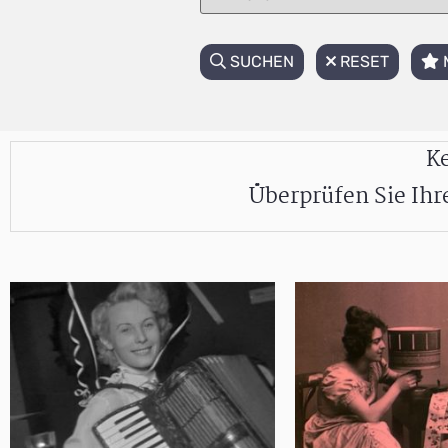
SUCHEN
RESET
Ke
Überprüfen Sie Ih