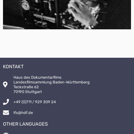
KONTAKT
Haus des Dokumentarfilms
Landesfilmsammlung Baden-Württemberg
Teckstraße 62
70190 Stuttgart
+49 (0)711 / 929 309 24
lfs@hdf.de
OTHER LANGUAGES