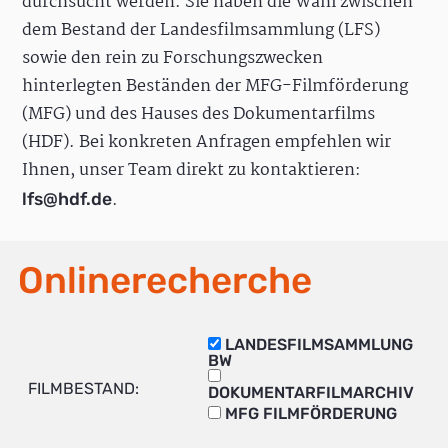
durchsucht werden. Sie haben die Wahl zwischen
dem Bestand der Landesfilmsammlung (LFS)
sowie den rein zu Forschungszwecken
hinterlegten Beständen der MFG-Filmförderung
(MFG) und des Hauses des Dokumentarfilms
(HDF). Bei konkreten Anfragen empfehlen wir
Ihnen, unser Team direkt zu kontaktieren:
.
lfs@hdf.de
Onlinerecherche
LANDESFILMSAMMLUNG
BW
FILMBESTAND:
DOKUMENTARFILMARCHIV
MFG FILMFÖRDERUNG