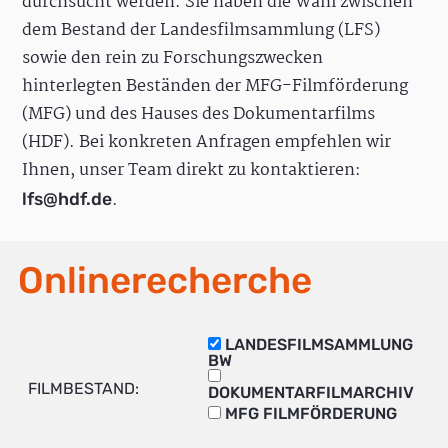
durchsucht werden. Sie haben die Wahl zwischen
dem Bestand der Landesfilmsammlung (LFS)
sowie den rein zu Forschungszwecken
hinterlegten Beständen der MFG-Filmförderung
(MFG) und des Hauses des Dokumentarfilms
(HDF). Bei konkreten Anfragen empfehlen wir
Ihnen, unser Team direkt zu kontaktieren:
.
lfs@hdf.de
Onlinerecherche
LANDESFILMSAMMLUNG
BW
FILMBESTAND:
DOKUMENTARFILMARCHIV
MFG FILMFÖRDERUNG