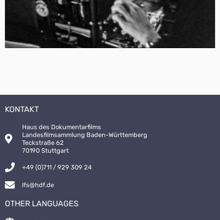
KONTAKT
Haus des Dokumentarfilms
Landesfilmsammlung Baden-Württemberg
Teckstraße 62
70190 Stuttgart
+49 (0)711 / 929 309 24
lfs@hdf.de
OTHER LANGUAGES