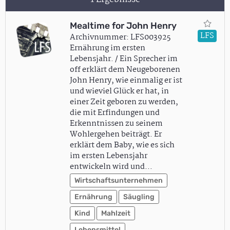
Mealtime for John Henry
LFS
Archivnummer: LFS003925
Ernährung im ersten
Lebensjahr. / Ein Sprecher im
off erklärt dem Neugeborenen
John Henry, wie einmalig er ist
und wieviel Glück er hat, in
einer Zeit geboren zu werden,
die mit Erfindungen und
Erkenntnissen zu seinem
Wohlergehen beiträgt. Er
erklärt dem Baby, wie es sich
im ersten Lebensjahr
entwickeln wird und…
Wirtschaftsunternehmen
Ernährung
Säugling
Kind
Mahlzeit
Lebensmittel