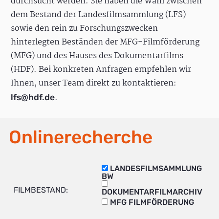
durchsucht werden. Sie haben die Wahl zwischen
dem Bestand der Landesfilmsammlung (LFS)
sowie den rein zu Forschungszwecken
hinterlegten Beständen der MFG-Filmförderung
(MFG) und des Hauses des Dokumentarfilms
(HDF). Bei konkreten Anfragen empfehlen wir
Ihnen, unser Team direkt zu kontaktieren:
.
lfs@hdf.de
Onlinerecherche
LANDESFILMSAMMLUNG
BW
FILMBESTAND:
DOKUMENTARFILMARCHIV
MFG FILMFÖRDERUNG