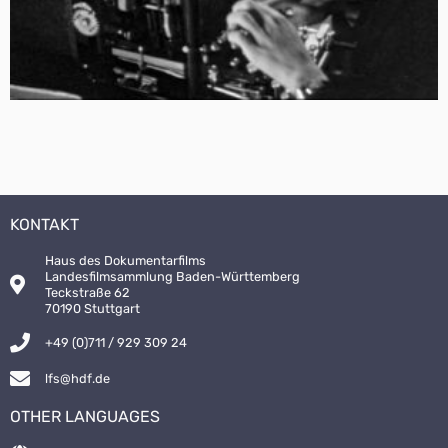
KONTAKT
Haus des Dokumentarfilms
Landesfilmsammlung Baden-Württemberg
Teckstraße 62
70190 Stuttgart
+49 (0)711 / 929 309 24
lfs@hdf.de
OTHER LANGUAGES