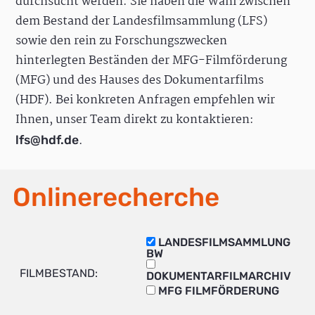
durchsucht werden. Sie haben die Wahl zwischen
dem Bestand der Landesfilmsammlung (LFS)
sowie den rein zu Forschungszwecken
hinterlegten Beständen der MFG-Filmförderung
(MFG) und des Hauses des Dokumentarfilms
(HDF). Bei konkreten Anfragen empfehlen wir
Ihnen, unser Team direkt zu kontaktieren:
.
lfs@hdf.de
Onlinerecherche
LANDESFILMSAMMLUNG
BW
FILMBESTAND:
DOKUMENTARFILMARCHIV
MFG FILMFÖRDERUNG