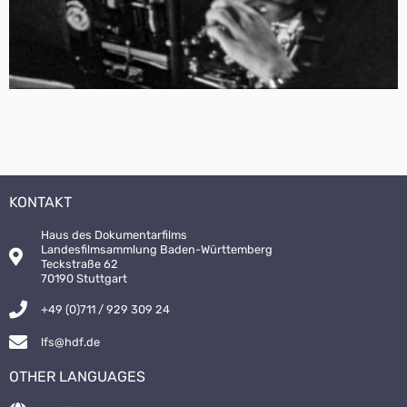
KONTAKT
Haus des Dokumentarfilms
Landesfilmsammlung Baden-Württemberg
Teckstraße 62
70190 Stuttgart
+49 (0)711 / 929 309 24
lfs@hdf.de
OTHER LANGUAGES