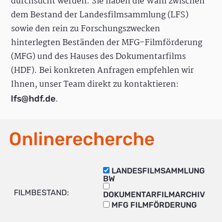
durchsucht werden. Sie haben die Wahl zwischen
dem Bestand der Landesfilmsammlung (LFS)
sowie den rein zu Forschungszwecken
hinterlegten Beständen der MFG-Filmförderung
(MFG) und des Hauses des Dokumentarfilms
(HDF). Bei konkreten Anfragen empfehlen wir
Ihnen, unser Team direkt zu kontaktieren:
.
lfs@hdf.de
Onlinerecherche
LANDESFILMSAMMLUNG
BW
FILMBESTAND:
DOKUMENTARFILMARCHIV
MFG FILMFÖRDERUNG