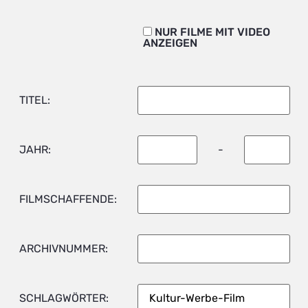
NUR FILME MIT VIDEO
ANZEIGEN
TITEL:
JAHR:
-
FILMSCHAFFENDE:
ARCHIVNUMMER:
SCHLAGWÖRTER: