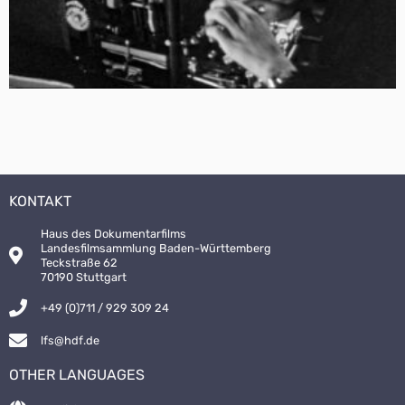
KONTAKT
Haus des Dokumentarfilms
Landesfilmsammlung Baden-Württemberg
Teckstraße 62
70190 Stuttgart
+49 (0)711 / 929 309 24
lfs@hdf.de
OTHER LANGUAGES