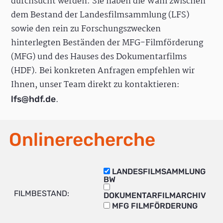
durchsucht werden. Sie haben die Wahl zwischen
dem Bestand der Landesfilmsammlung (LFS)
sowie den rein zu Forschungszwecken
hinterlegten Beständen der MFG-Filmförderung
(MFG) und des Hauses des Dokumentarfilms
(HDF). Bei konkreten Anfragen empfehlen wir
Ihnen, unser Team direkt zu kontaktieren:
.
lfs@hdf.de
Onlinerecherche
LANDESFILMSAMMLUNG
BW
FILMBESTAND:
DOKUMENTARFILMARCHIV
MFG FILMFÖRDERUNG