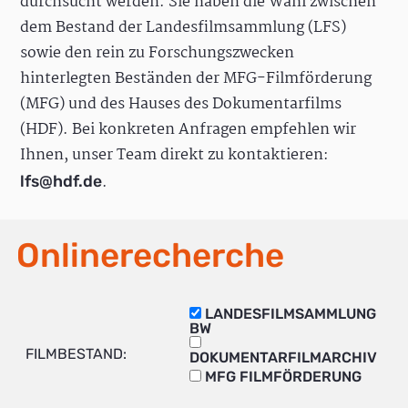
durchsucht werden. Sie haben die Wahl zwischen
dem Bestand der Landesfilmsammlung (LFS)
sowie den rein zu Forschungszwecken
hinterlegten Beständen der MFG-Filmförderung
(MFG) und des Hauses des Dokumentarfilms
(HDF). Bei konkreten Anfragen empfehlen wir
Ihnen, unser Team direkt zu kontaktieren:
.
lfs@hdf.de
Onlinerecherche
LANDESFILMSAMMLUNG
BW
FILMBESTAND:
DOKUMENTARFILMARCHIV
MFG FILMFÖRDERUNG