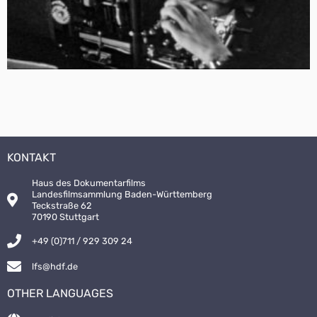
KONTAKT
Haus des Dokumentarfilms
Landesfilmsammlung Baden-Württemberg
Teckstraße 62
70190 Stuttgart
+49 (0)711 / 929 309 24
lfs@hdf.de
OTHER LANGUAGES