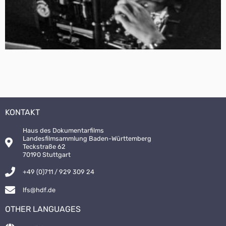
KONTAKT
Haus des Dokumentarfilms
Landesfilmsammlung Baden-Württemberg
Teckstraße 62
70190 Stuttgart
+49 (0)711 / 929 309 24
lfs@hdf.de
OTHER LANGUAGES