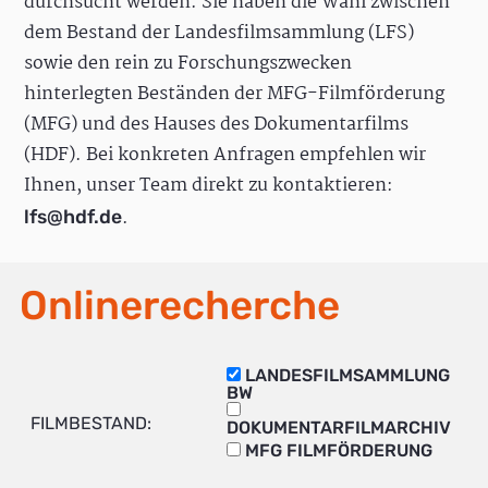
durchsucht werden. Sie haben die Wahl zwischen
dem Bestand der Landesfilmsammlung (LFS)
sowie den rein zu Forschungszwecken
hinterlegten Beständen der MFG-Filmförderung
(MFG) und des Hauses des Dokumentarfilms
(HDF). Bei konkreten Anfragen empfehlen wir
Ihnen, unser Team direkt zu kontaktieren:
.
lfs@hdf.de
Onlinerecherche
LANDESFILMSAMMLUNG
BW
FILMBESTAND:
DOKUMENTARFILMARCHIV
MFG FILMFÖRDERUNG