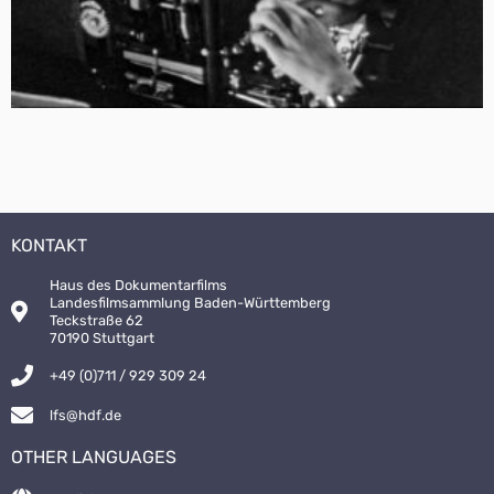
KONTAKT
Haus des Dokumentarfilms
Landesfilmsammlung Baden-Württemberg
Teckstraße 62
70190 Stuttgart
+49 (0)711 / 929 309 24
lfs@hdf.de
OTHER LANGUAGES