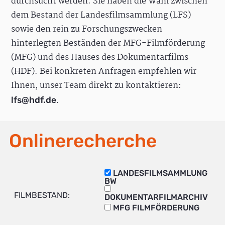
durchsucht werden. Sie haben die Wahl zwischen
dem Bestand der Landesfilmsammlung (LFS)
sowie den rein zu Forschungszwecken
hinterlegten Beständen der MFG-Filmförderung
(MFG) und des Hauses des Dokumentarfilms
(HDF). Bei konkreten Anfragen empfehlen wir
Ihnen, unser Team direkt zu kontaktieren:
.
lfs@hdf.de
Onlinerecherche
LANDESFILMSAMMLUNG
BW
FILMBESTAND:
DOKUMENTARFILMARCHIV
MFG FILMFÖRDERUNG