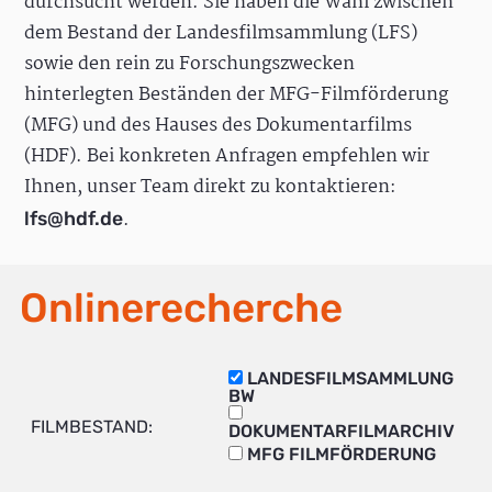
durchsucht werden. Sie haben die Wahl zwischen
dem Bestand der Landesfilmsammlung (LFS)
sowie den rein zu Forschungszwecken
hinterlegten Beständen der MFG-Filmförderung
(MFG) und des Hauses des Dokumentarfilms
(HDF). Bei konkreten Anfragen empfehlen wir
Ihnen, unser Team direkt zu kontaktieren:
.
lfs@hdf.de
Onlinerecherche
LANDESFILMSAMMLUNG
BW
FILMBESTAND:
DOKUMENTARFILMARCHIV
MFG FILMFÖRDERUNG