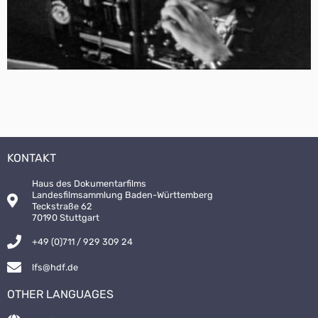
KONTAKT
Haus des Dokumentarfilms
Landesfilmsammlung Baden-Württemberg
Teckstraße 62
70190 Stuttgart
+49 (0)711 / 929 309 24
lfs@hdf.de
OTHER LANGUAGES