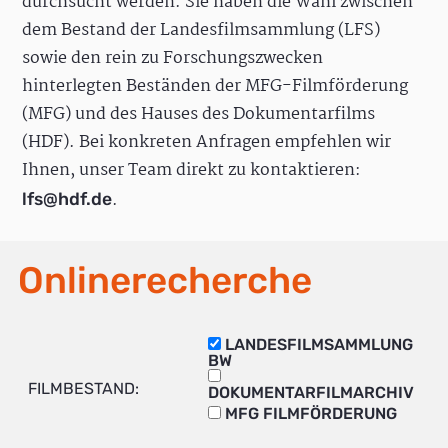
durchsucht werden. Sie haben die Wahl zwischen
dem Bestand der Landesfilmsammlung (LFS)
sowie den rein zu Forschungszwecken
hinterlegten Beständen der MFG-Filmförderung
(MFG) und des Hauses des Dokumentarfilms
(HDF). Bei konkreten Anfragen empfehlen wir
Ihnen, unser Team direkt zu kontaktieren:
.
lfs@hdf.de
Onlinerecherche
LANDESFILMSAMMLUNG
BW
FILMBESTAND:
DOKUMENTARFILMARCHIV
MFG FILMFÖRDERUNG