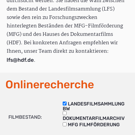
durchsucht werden. Sie haben die Wahl zwischen
dem Bestand der Landesfilmsammlung (LFS)
sowie den rein zu Forschungszwecken
hinterlegten Beständen der MFG-Filmförderung
(MFG) und des Hauses des Dokumentarfilms
(HDF). Bei konkreten Anfragen empfehlen wir
Ihnen, unser Team direkt zu kontaktieren:
.
lfs@hdf.de
Onlinerecherche
LANDESFILMSAMMLUNG
BW
FILMBESTAND:
DOKUMENTARFILMARCHIV
MFG FILMFÖRDERUNG