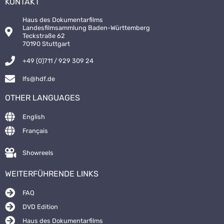
KONTAKT
Haus des Dokumentarfilms
Landesfilmsammlung Baden-Württemberg
Teckstraße 62
70190 Stuttgart
+49 (0)711 / 929 309 24
lfs@hdf.de
OTHER LANGUAGES
English
Français
Showreels
WEITERFÜHRENDE LINKS
FAQ
DVD Edition
Haus des Dokumentarfilms