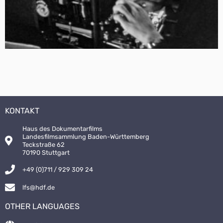
KONTAKT
Haus des Dokumentarfilms
Landesfilmsammlung Baden-Württemberg
Teckstraße 62
70190 Stuttgart
+49 (0)711 / 929 309 24
lfs@hdf.de
OTHER LANGUAGES