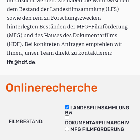
durchsucht werden. Sie haben die Wahl zwischen
dem Bestand der Landesfilmsammlung (LFS)
sowie den rein zu Forschungszwecken
hinterlegten Beständen der MFG-Filmförderung
(MFG) und des Hauses des Dokumentarfilms
(HDF). Bei konkreten Anfragen empfehlen wir
Ihnen, unser Team direkt zu kontaktieren:
.
lfs@hdf.de
Onlinerecherche
LANDESFILMSAMMLUNG
BW
FILMBESTAND:
DOKUMENTARFILMARCHIV
MFG FILMFÖRDERUNG