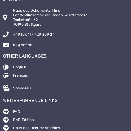
Haus des Dokumentarfilms
Landesfilmsammlung Baden-Württemberg
Teckstraße 62
70190 Stuttgart
+49 (0)711 / 929 309 24
lfs@hdf.de
OTHER LANGUAGES
English
Français
Showreels
WEITERFÜHRENDE LINKS
FAQ
DVD Edition
Haus des Dokumentarfilms