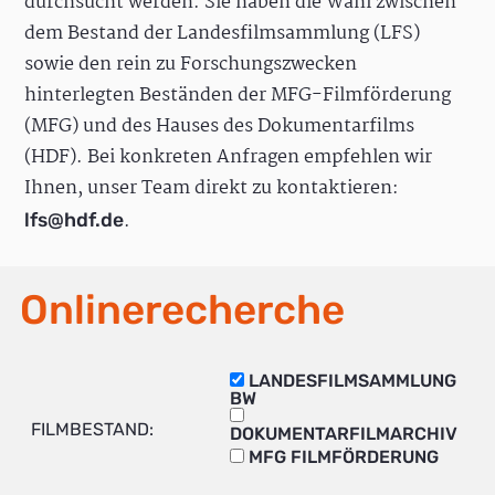
durchsucht werden. Sie haben die Wahl zwischen
dem Bestand der Landesfilmsammlung (LFS)
sowie den rein zu Forschungszwecken
hinterlegten Beständen der MFG-Filmförderung
(MFG) und des Hauses des Dokumentarfilms
(HDF). Bei konkreten Anfragen empfehlen wir
Ihnen, unser Team direkt zu kontaktieren:
.
lfs@hdf.de
Onlinerecherche
LANDESFILMSAMMLUNG
BW
FILMBESTAND:
DOKUMENTARFILMARCHIV
MFG FILMFÖRDERUNG