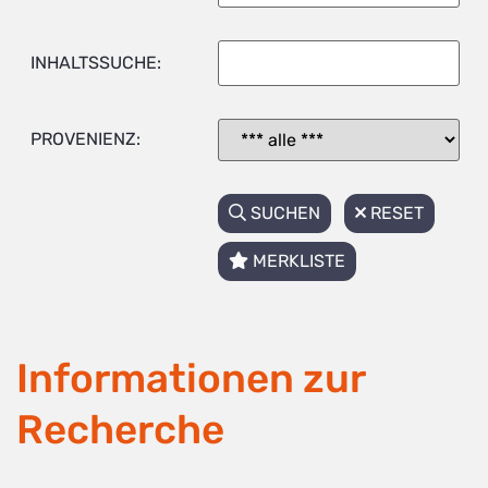
INHALTSSUCHE:
PROVENIENZ:
SUCHEN
RESET
MERKLISTE
Informationen zur
Recherche