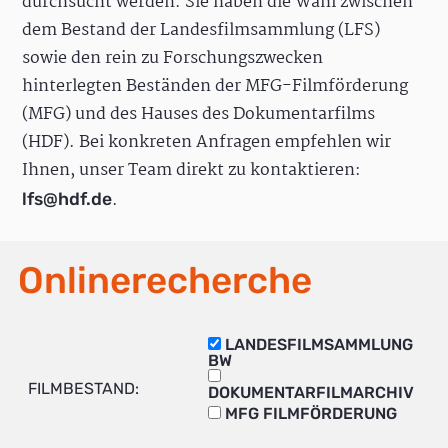
durchsucht werden. Sie haben die Wahl zwischen
dem Bestand der Landesfilmsammlung (LFS)
sowie den rein zu Forschungszwecken
hinterlegten Beständen der MFG-Filmförderung
(MFG) und des Hauses des Dokumentarfilms
(HDF). Bei konkreten Anfragen empfehlen wir
Ihnen, unser Team direkt zu kontaktieren:
.
lfs@hdf.de
Onlinerecherche
LANDESFILMSAMMLUNG
BW
FILMBESTAND:
DOKUMENTARFILMARCHIV
MFG FILMFÖRDERUNG