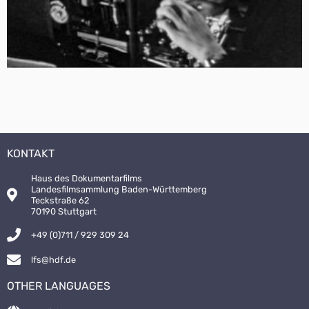
KONTAKT
Haus des Dokumentarfilms
Landesfilmsammlung Baden-Württemberg
Teckstraße 62
70190 Stuttgart
+49 (0)711 / 929 309 24
lfs@hdf.de
OTHER LANGUAGES