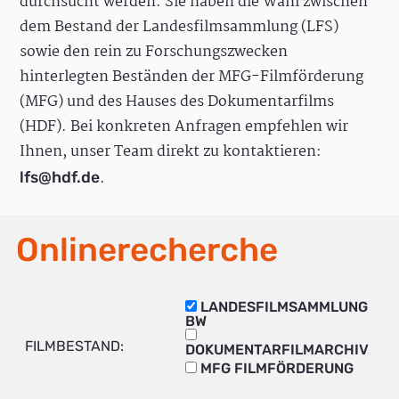
durchsucht werden. Sie haben die Wahl zwischen
dem Bestand der Landesfilmsammlung (LFS)
sowie den rein zu Forschungszwecken
hinterlegten Beständen der MFG-Filmförderung
(MFG) und des Hauses des Dokumentarfilms
(HDF). Bei konkreten Anfragen empfehlen wir
Ihnen, unser Team direkt zu kontaktieren:
.
lfs@hdf.de
Onlinerecherche
LANDESFILMSAMMLUNG
BW
FILMBESTAND:
DOKUMENTARFILMARCHIV
MFG FILMFÖRDERUNG