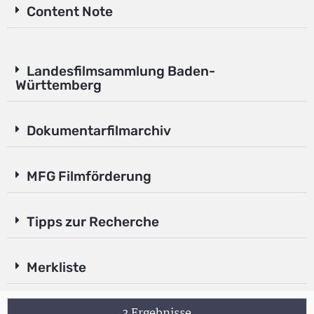
Content Note
Landesfilmsammlung Baden-
Württemberg
Dokumentarfilmarchiv
MFG Filmförderung
Tipps zur Recherche
Merkliste
3 Ergebnisse