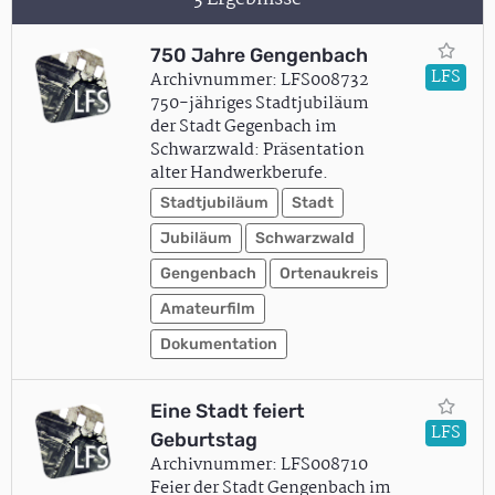
750 Jahre Gengenbach
LFS
Archivnummer: LFS008732
750-jähriges Stadtjubiläum
der Stadt Gegenbach im
Schwarzwald: Präsentation
alter Handwerkberufe.
Stadtjubiläum
Stadt
Jubiläum
Schwarzwald
Gengenbach
Ortenaukreis
Amateurfilm
Dokumentation
Eine Stadt feiert
LFS
Geburtstag
Archivnummer: LFS008710
Feier der Stadt Gengenbach im