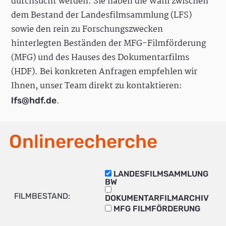
durchsucht werden. Sie haben die Wahl zwischen
dem Bestand der Landesfilmsammlung (LFS)
sowie den rein zu Forschungszwecken
hinterlegten Beständen der MFG-Filmförderung
(MFG) und des Hauses des Dokumentarfilms
(HDF). Bei konkreten Anfragen empfehlen wir
Ihnen, unser Team direkt zu kontaktieren:
.
lfs@hdf.de
Onlinerecherche
LANDESFILMSAMMLUNG
BW
FILMBESTAND:
DOKUMENTARFILMARCHIV
MFG FILMFÖRDERUNG