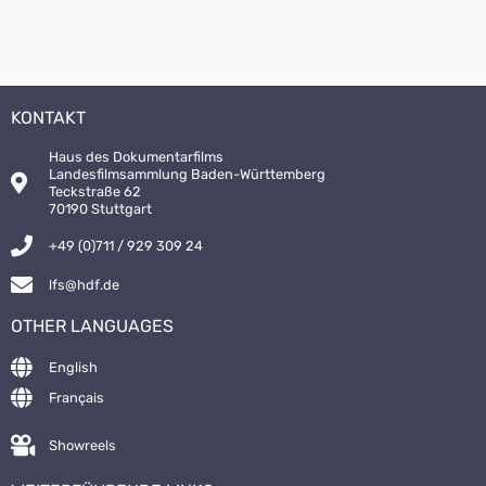
KONTAKT
Haus des Dokumentarfilms
Landesfilmsammlung Baden-Württemberg
Teckstraße 62
70190 Stuttgart
+49 (0)711 / 929 309 24
lfs@hdf.de
OTHER LANGUAGES
English
Français
Showreels