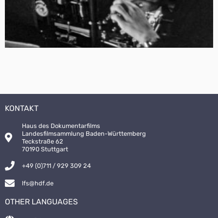
KONTAKT
Haus des Dokumentarfilms
Landesfilmsammlung Baden-Württemberg
Teckstraße 62
70190 Stuttgart
+49 (0)711 / 929 309 24
lfs@hdf.de
OTHER LANGUAGES