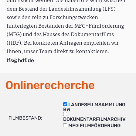
durchsucht werden. Sie haben die Wahl zwischen
dem Bestand der Landesfilmsammlung (LFS)
sowie den rein zu Forschungszwecken
hinterlegten Beständen der MFG-Filmförderung
(MFG) und des Hauses des Dokumentarfilms
(HDF). Bei konkreten Anfragen empfehlen wir
Ihnen, unser Team direkt zu kontaktieren:
.
lfs@hdf.de
Onlinerecherche
LANDESFILMSAMMLUNG
BW
FILMBESTAND:
DOKUMENTARFILMARCHIV
MFG FILMFÖRDERUNG