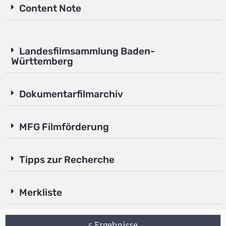
Content Note
Landesfilmsammlung Baden-
Württemberg
Dokumentarfilmarchiv
MFG Filmförderung
Tipps zur Recherche
Merkliste
5 Ergebnisse