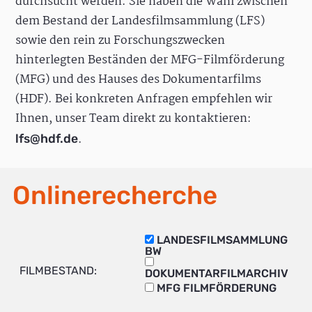
durchsucht werden. Sie haben die Wahl zwischen
dem Bestand der Landesfilmsammlung (LFS)
sowie den rein zu Forschungszwecken
hinterlegten Beständen der MFG-Filmförderung
(MFG) und des Hauses des Dokumentarfilms
(HDF). Bei konkreten Anfragen empfehlen wir
Ihnen, unser Team direkt zu kontaktieren:
.
lfs@hdf.de
Onlinerecherche
LANDESFILMSAMMLUNG
BW
FILMBESTAND:
DOKUMENTARFILMARCHIV
MFG FILMFÖRDERUNG