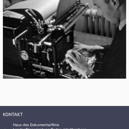
KONTAKT
Haus des Dokumentarfilms