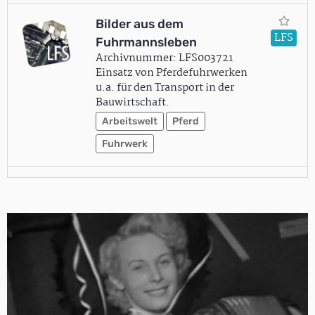
Bilder aus dem
LFS
Fuhrmannsleben
Archivnummer: LFS003721
Einsatz von Pferdefuhrwerken
u.a. für den Transport in der
Bauwirtschaft.
Arbeitswelt
Pferd
Fuhrwerk