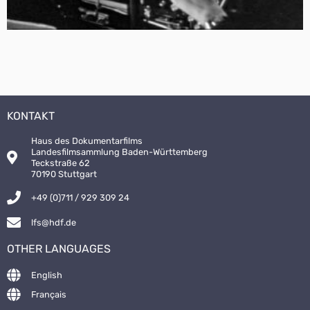
KONTAKT
Haus des Dokumentarfilms
Landesfilmsammlung Baden-Württemberg
Teckstraße 62
70190 Stuttgart
+49 (0)711 / 929 309 24
lfs@hdf.de
OTHER LANGUAGES
English
Français