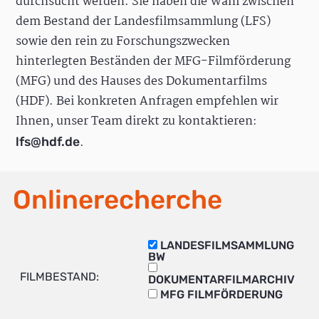
durchsucht werden. Sie haben die Wahl zwischen
dem Bestand der Landesfilmsammlung (LFS)
sowie den rein zu Forschungszwecken
hinterlegten Beständen der MFG-Filmförderung
(MFG) und des Hauses des Dokumentarfilms
(HDF). Bei konkreten Anfragen empfehlen wir
Ihnen, unser Team direkt zu kontaktieren:
.
lfs@hdf.de
Onlinerecherche
LANDESFILMSAMMLUNG
BW
FILMBESTAND:
DOKUMENTARFILMARCHIV
MFG FILMFÖRDERUNG