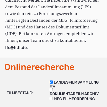
durchsucht werden. Sie haben die Wahl zwischen
dem Bestand der Landesfilmsammlung (LFS)
sowie den rein zu Forschungszwecken
hinterlegten Beständen der MFG-Filmförderung
(MFG) und des Hauses des Dokumentarfilms
(HDF). Bei konkreten Anfragen empfehlen wir
Ihnen, unser Team direkt zu kontaktieren:
.
lfs@hdf.de
Onlinerecherche
LANDESFILMSAMMLUNG
BW
FILMBESTAND:
DOKUMENTARFILMARCHIV
MFG FILMFÖRDERUNG