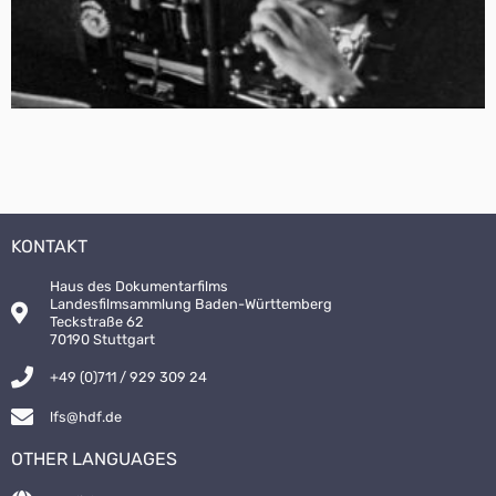
KONTAKT
Haus des Dokumentarfilms
Landesfilmsammlung Baden-Württemberg
Teckstraße 62
70190 Stuttgart
+49 (0)711 / 929 309 24
lfs@hdf.de
OTHER LANGUAGES