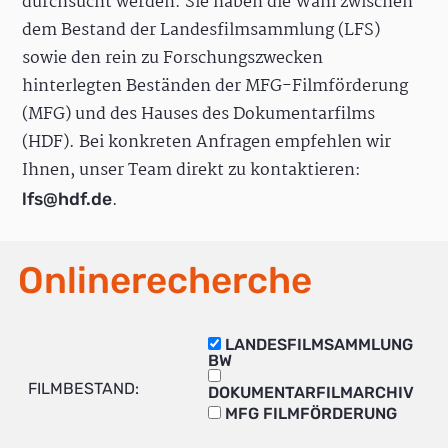
durchsucht werden. Sie haben die Wahl zwischen
dem Bestand der Landesfilmsammlung (LFS)
sowie den rein zu Forschungszwecken
hinterlegten Beständen der MFG-Filmförderung
(MFG) und des Hauses des Dokumentarfilms
(HDF). Bei konkreten Anfragen empfehlen wir
Ihnen, unser Team direkt zu kontaktieren:
.
lfs@hdf.de
Onlinerecherche
LANDESFILMSAMMLUNG
BW
FILMBESTAND:
DOKUMENTARFILMARCHIV
MFG FILMFÖRDERUNG