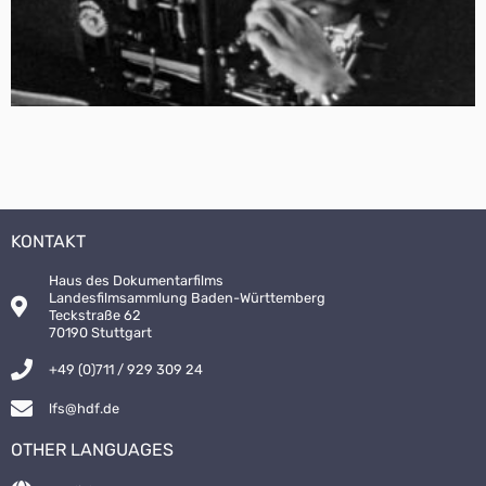
KONTAKT
Haus des Dokumentarfilms
Landesfilmsammlung Baden-Württemberg
Teckstraße 62
70190 Stuttgart
+49 (0)711 / 929 309 24
lfs@hdf.de
OTHER LANGUAGES