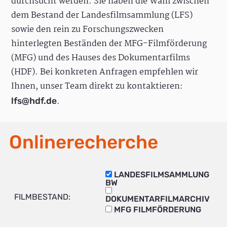
durchsucht werden. Sie haben die Wahl zwischen
dem Bestand der Landesfilmsammlung (LFS)
sowie den rein zu Forschungszwecken
hinterlegten Beständen der MFG-Filmförderung
(MFG) und des Hauses des Dokumentarfilms
(HDF). Bei konkreten Anfragen empfehlen wir
Ihnen, unser Team direkt zu kontaktieren:
.
lfs@hdf.de
Onlinerecherche
LANDESFILMSAMMLUNG
BW
FILMBESTAND:
DOKUMENTARFILMARCHIV
MFG FILMFÖRDERUNG