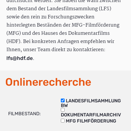
durchsucht werden. Sie haben die Wahl zwischen
dem Bestand der Landesfilmsammlung (LFS)
sowie den rein zu Forschungszwecken
hinterlegten Beständen der MFG-Filmförderung
(MFG) und des Hauses des Dokumentarfilms
(HDF). Bei konkreten Anfragen empfehlen wir
Ihnen, unser Team direkt zu kontaktieren:
.
lfs@hdf.de
Onlinerecherche
LANDESFILMSAMMLUNG
BW
FILMBESTAND:
DOKUMENTARFILMARCHIV
MFG FILMFÖRDERUNG