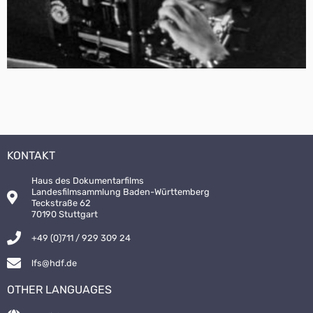
KONTAKT
Haus des Dokumentarfilms
Landesfilmsammlung Baden-Württemberg
Teckstraße 62
70190 Stuttgart
+49 (0)711 / 929 309 24
lfs@hdf.de
OTHER LANGUAGES