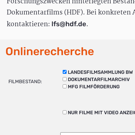
Forschungszwecken hinterlegten Bestän
Dokumentarfilms (HDF). Bei konkreten A
kontaktieren:
.
lfs@hdf.de
Onlinerecherche
LANDESFILMSAMMLUNG BW
DOKUMENTARFILMARCHIV
FILMBESTAND:
MFG FILMFÖRDERUNG
NUR FILME MIT VIDEO ANZE