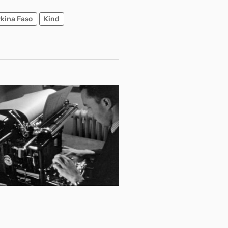
kina Faso
Kind