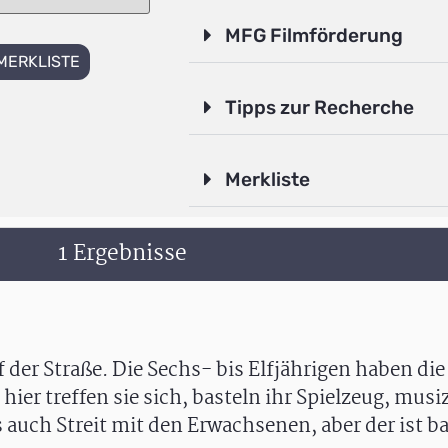
MFG Filmförderung
MERKLISTE
Tipps zur Recherche
Merkliste
1 Ergebnisse
 der Straße. Die Sechs- bis Elfjährigen haben die 
, hier treffen sie sich, basteln ihr Spielzeug, mus
auch Streit mit den Erwachsenen, aber der ist ba