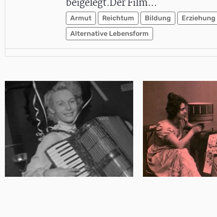
beigelegt.Der Film…
Armut
Reichtum
Bildung
Erziehung
Alternative Lebensform