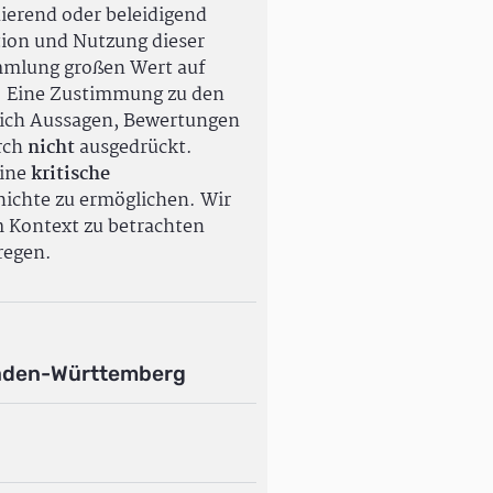
ierend oder beleidigend
tion und Nutzung dieser
ammlung großen Wert auf
. Eine Zustimmung zu den
ßlich Aussagen, Bewertungen
rch
nicht
ausgedrückt.
eine
kritische
ichte zu ermöglichen. Wir
m Kontext zu betrachten
regen.
aden-Württemberg