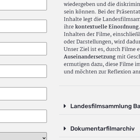
wiedergeben und die diskrimin
sein können. Bei der Präsenta
Inhalte legt die Landesfilms
ihre
kontextuelle Einordnung
Inhalten der Filme, einschlie
oder Darstellungen, wird dadu
Unser Ziel ist es, durch Filme 
Auseinandersetzung
mit Gesch
ermutigen dazu, diese Filme i
und möchten zur Reflexion an
Landesfilmsammlung B
Dokumentarfilmarchiv