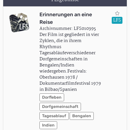
Erinnerungen an eine
LFS
Reise
Archivnummer: LFS010395
Der Film ist gegliedert in vier
Zyklen, die in ihrem
Rhythmus
Tagesabläufeverschiedener
Dorfgemeinschaften in
Bengalen/Indien
wiedergeben.Festivals:
Oberhausen 1978 /
Dokumentarfilmfestival 1979
in Bilbao/Spanien
Dorfleben
Dorfgemeinschaft
Tagesablauf
Bengalen
Indien