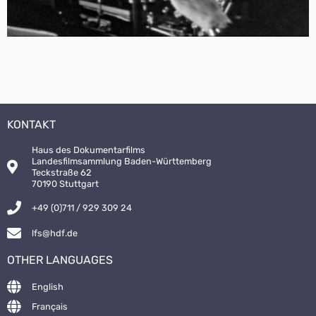
KONTAKT
Haus des Dokumentarfilms
Landesfilmsammlung Baden-Württemberg
Teckstraße 62
70190 Stuttgart
+49 (0)711 / 929 309 24
lfs@hdf.de
OTHER LANGUAGES
English
Français