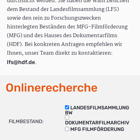
durchsucht werden. Sie haben die Wahl zwischen
dem Bestand der Landesfilmsammlung (LFS)
sowie den rein zu Forschungszwecken
hinterlegten Beständen der MFG-Filmförderung
(MFG) und des Hauses des Dokumentarfilms
(HDF). Bei konkreten Anfragen empfehlen wir
Ihnen, unser Team direkt zu kontaktieren:
.
lfs@hdf.de
Onlinerecherche
LANDESFILMSAMMLUNG
BW
FILMBESTAND:
DOKUMENTARFILMARCHIV
MFG FILMFÖRDERUNG