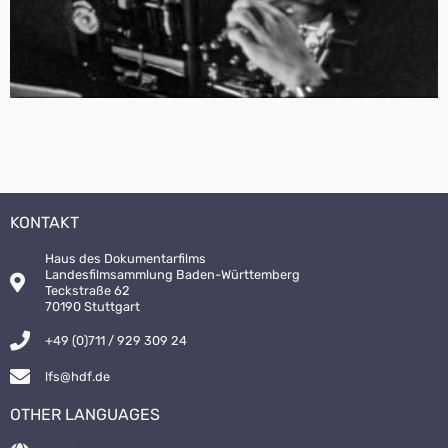
KONTAKT
Haus des Dokumentarfilms
Landesfilmsammlung Baden-Württemberg
Teckstraße 62
70190 Stuttgart
+49 (0)711 / 929 309 24
lfs@hdf.de
OTHER LANGUAGES