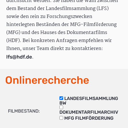
durchsucht werden. Sie haben die Wahl zwischen
dem Bestand der Landesfilmsammlung (LFS)
sowie den rein zu Forschungszwecken
hinterlegten Beständen der MFG-Filmförderung
(MFG) und des Hauses des Dokumentarfilms
(HDF). Bei konkreten Anfragen empfehlen wir
Ihnen, unser Team direkt zu kontaktieren:
.
lfs@hdf.de
Onlinerecherche
LANDESFILMSAMMLUNG
BW
FILMBESTAND:
DOKUMENTARFILMARCHIV
MFG FILMFÖRDERUNG