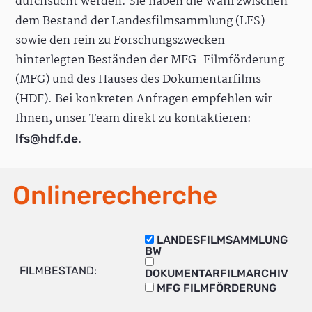
durchsucht werden. Sie haben die Wahl zwischen
dem Bestand der Landesfilmsammlung (LFS)
sowie den rein zu Forschungszwecken
hinterlegten Beständen der MFG-Filmförderung
(MFG) und des Hauses des Dokumentarfilms
(HDF). Bei konkreten Anfragen empfehlen wir
Ihnen, unser Team direkt zu kontaktieren:
.
lfs@hdf.de
Onlinerecherche
LANDESFILMSAMMLUNG
BW
FILMBESTAND:
DOKUMENTARFILMARCHIV
MFG FILMFÖRDERUNG