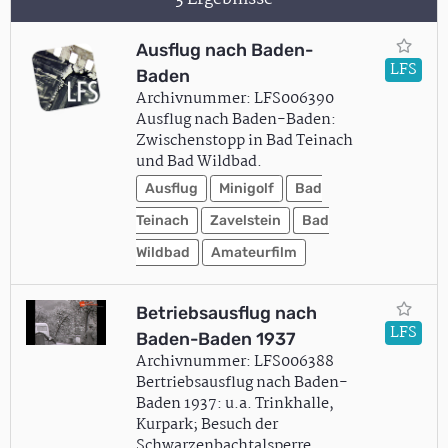
Ausflug nach Baden-
LFS
Baden
Archivnummer: LFS006390
Ausflug nach Baden-Baden:
Zwischenstopp in Bad Teinach
und Bad Wildbad.
Ausflug
Minigolf
Bad
Teinach
Zavelstein
Bad
Wildbad
Amateurfilm
Betriebsausflug nach
LFS
Baden-Baden 1937
Archivnummer: LFS006388
Bertriebsausflug nach Baden-
Baden 1937: u.a. Trinkhalle,
Kurpark; Besuch der
Schwarzenbachtalsperre.