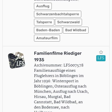
Ausflug
Schwarzenbachtalsperre
Talsperre
Schwarzwald
Baden-Baden
Bad Wildbad
Amateurfilm
Familienfilme Riediger
LFS
1935
Archivnummer: LFS007578
Familienausflüge eines
Fluglehrers in Böblingen im
Jahr 1936: Wintersport in
Böblingen; Osterausflug nach
München; Ausflug nach Urach,
Hirsau, Murgtal, Bad
Cannstatt, Bad Wildbad, an
den Bodensee, nach