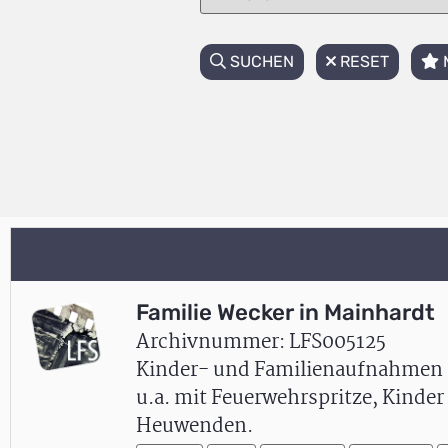
SUCHEN
RESET
Familie Wecker in Mainhardt
Archivnummer: LFS005125
Kinder- und Familienaufnahmen a
u.a. mit Feuerwehrspritze, Kinde
Heuwenden.