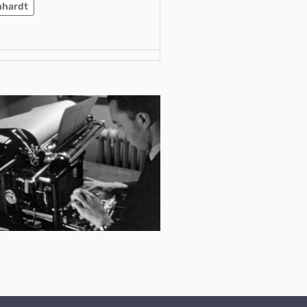
nhardt