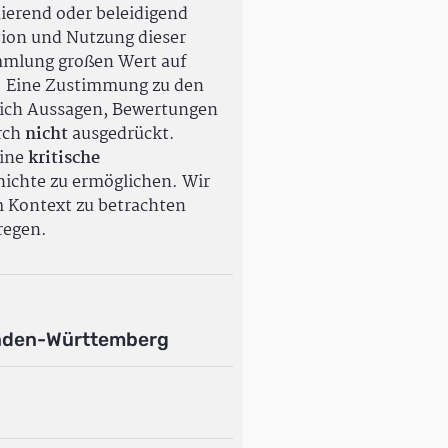
ierend oder beleidigend
tion und Nutzung dieser
ammlung großen Wert auf
. Eine Zustimmung zu den
ßlich Aussagen, Bewertungen
rch
nicht
ausgedrückt.
eine
kritische
ichte zu ermöglichen. Wir
m Kontext zu betrachten
regen.
aden-Württemberg