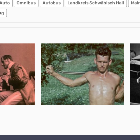
Auto
Omnibus
Autobus
Landkreis Schwäbisch Hall
Mai
ug