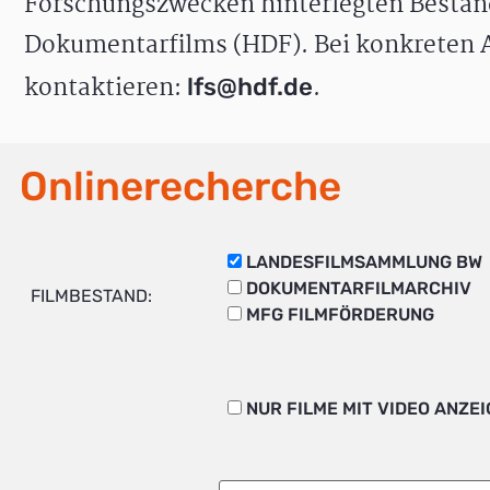
Forschungszwecken hinterlegten Bestän
Dokumentarfilms (HDF). Bei konkreten A
kontaktieren:
.
lfs@hdf.de
Onlinerecherche
LANDESFILMSAMMLUNG BW
DOKUMENTARFILMARCHIV
FILMBESTAND:
MFG FILMFÖRDERUNG
NUR FILME MIT VIDEO ANZE