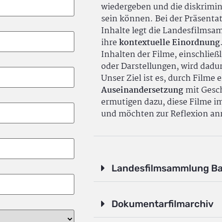
wiedergeben und die diskrimin
sein können. Bei der Präsenta
Inhalte legt die Landesfilms
ihre
kontextuelle Einordnung
Inhalten der Filme, einschlie
oder Darstellungen, wird dadu
Unser Ziel ist es, durch Filme 
Auseinandersetzung
mit Gesch
ermutigen dazu, diese Filme i
und möchten zur Reflexion an
Landesfilmsammlung B
Dokumentarfilmarchiv