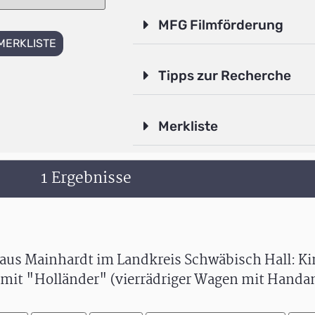
MFG Filmförderung
MERKLISTE
Tipps zur Recherche
Merkliste
1 Ergebnisse
us Mainhardt im Landkreis Schwäbisch Hall: Ki
r mit "Holländer" (vierrädriger Wagen mit Handan