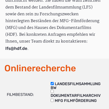
durchsucht werden. Sie haben die Wahl zwischen
dem Bestand der Landesfilmsammlung (LFS)
sowie den rein zu Forschungszwecken
hinterlegten Beständen der MFG-Filmförderung
(MFG) und des Hauses des Dokumentarfilms
(HDF). Bei konkreten Anfragen empfehlen wir
Ihnen, unser Team direkt zu kontaktieren:
.
lfs@hdf.de
Onlinerecherche
LANDESFILMSAMMLUNG
BW
FILMBESTAND:
DOKUMENTARFILMARCHIV
MFG FILMFÖRDERUNG