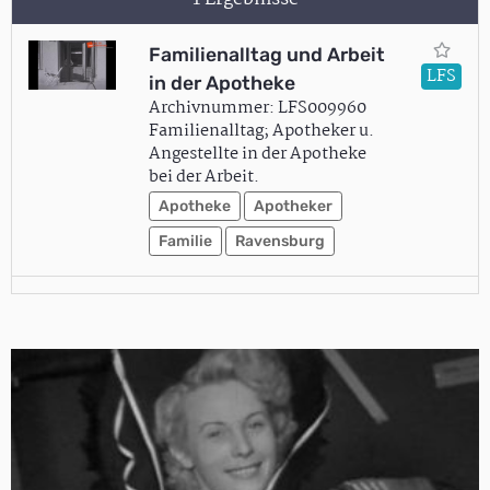
Familienalltag und Arbeit
LFS
in der Apotheke
Archivnummer: LFS009960
Familienalltag; Apotheker u.
Angestellte in der Apotheke
bei der Arbeit.
Apotheke
Apotheker
Familie
Ravensburg