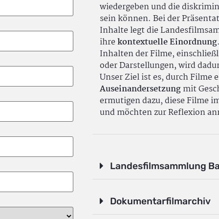
wiedergeben und die diskrimin
sein können. Bei der Präsenta
Inhalte legt die Landesfilms
ihre
kontextuelle Einordnung
Inhalten der Filme, einschlie
oder Darstellungen, wird dadu
Unser Ziel ist es, durch Filme 
Auseinandersetzung
mit Gesch
ermutigen dazu, diese Filme i
und möchten zur Reflexion an
Landesfilmsammlung B
Dokumentarfilmarchiv