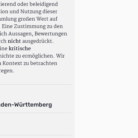
ierend oder beleidigend
tion und Nutzung dieser
ammlung großen Wert auf
. Eine Zustimmung zu den
ßlich Aussagen, Bewertungen
rch
nicht
ausgedrückt.
eine
kritische
ichte zu ermöglichen. Wir
m Kontext zu betrachten
regen.
aden-Württemberg