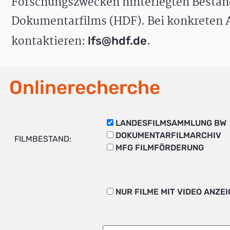
Forschungszwecken hinterlegten Bestän
Dokumentarfilms (HDF). Bei konkreten A
kontaktieren:
.
lfs@hdf.de
Onlinerecherche
LANDESFILMSAMMLUNG BW
DOKUMENTARFILMARCHIV
FILMBESTAND:
MFG FILMFÖRDERUNG
NUR FILME MIT VIDEO ANZE