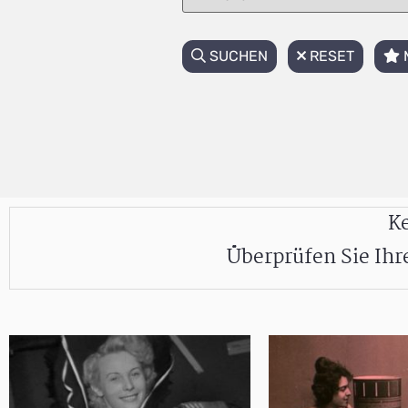
SUCHEN
RESET
Ke
Überprüfen Sie Ih