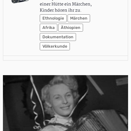
einer Hütte ein Märchen,
Kinder hören ihr zu.
Ethnologie
Märchen
Afrika
Äthiopien
Dokumentation
Völkerkunde