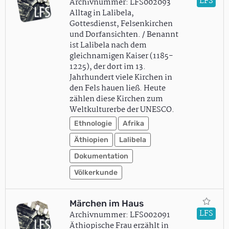
LFS
Archivnummer: LFS002093
Alltag in Lalibela,
Gottesdienst, Felsenkirchen
und Dorfansichten. / Benannt
ist Lalibela nach dem
gleichnamigen Kaiser (1185-
1225), der dort im 13.
Jahrhundert viele Kirchen in
den Fels hauen ließ. Heute
zählen diese Kirchen zum
Weltkulturerbe der UNESCO.
Ethnologie
Afrika
Äthiopien
Lalibela
Dokumentation
Völkerkunde
Märchen im Haus
LFS
Archivnummer: LFS002091
Äthiopische Frau erzählt in