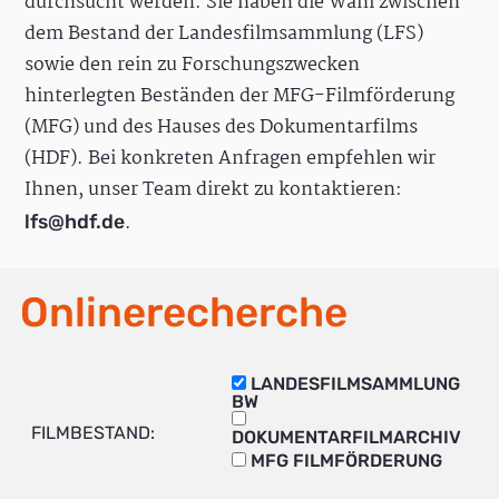
durchsucht werden. Sie haben die Wahl zwischen
dem Bestand der Landesfilmsammlung (LFS)
sowie den rein zu Forschungszwecken
hinterlegten Beständen der MFG-Filmförderung
(MFG) und des Hauses des Dokumentarfilms
(HDF). Bei konkreten Anfragen empfehlen wir
Ihnen, unser Team direkt zu kontaktieren:
.
lfs@hdf.de
Onlinerecherche
LANDESFILMSAMMLUNG
BW
FILMBESTAND:
DOKUMENTARFILMARCHIV
MFG FILMFÖRDERUNG