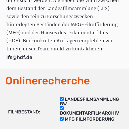
durchsucht werden. Sie haben die Wahl zwischen
dem Bestand der Landesfilmsammlung (LFS)
sowie den rein zu Forschungszwecken
hinterlegten Beständen der MFG-Filmförderung
(MFG) und des Hauses des Dokumentarfilms
(HDF). Bei konkreten Anfragen empfehlen wir
Ihnen, unser Team direkt zu kontaktieren:
.
lfs@hdf.de
Onlinerecherche
LANDESFILMSAMMLUNG
BW
FILMBESTAND:
DOKUMENTARFILMARCHIV
MFG FILMFÖRDERUNG