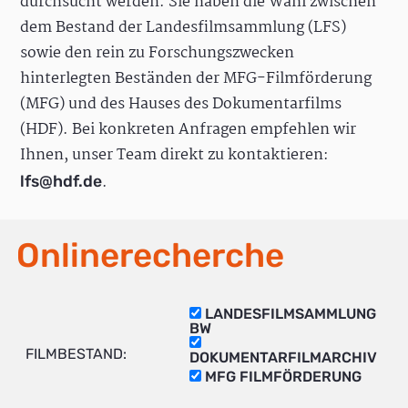
durchsucht werden. Sie haben die Wahl zwischen
dem Bestand der Landesfilmsammlung (LFS)
sowie den rein zu Forschungszwecken
hinterlegten Beständen der MFG-Filmförderung
(MFG) und des Hauses des Dokumentarfilms
(HDF). Bei konkreten Anfragen empfehlen wir
Ihnen, unser Team direkt zu kontaktieren:
.
lfs@hdf.de
Onlinerecherche
LANDESFILMSAMMLUNG
BW
FILMBESTAND:
DOKUMENTARFILMARCHIV
MFG FILMFÖRDERUNG