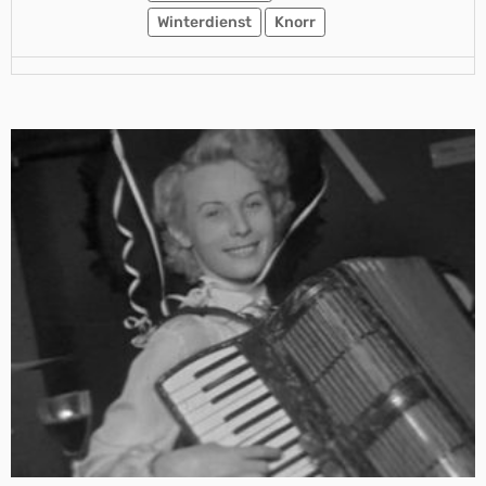
Winterdienst
Knorr