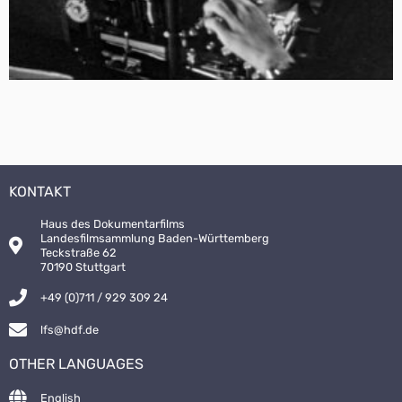
KONTAKT
Haus des Dokumentarfilms
Landesfilmsammlung Baden-Württemberg
Teckstraße 62
70190 Stuttgart
+49 (0)711 / 929 309 24
lfs@hdf.de
OTHER LANGUAGES
English