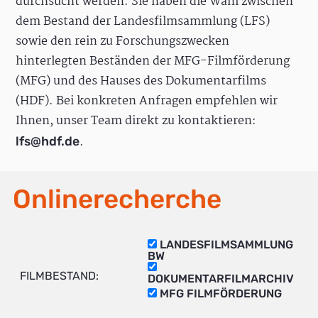
durchsucht werden. Sie haben die Wahl zwischen
dem Bestand der Landesfilmsammlung (LFS)
sowie den rein zu Forschungszwecken
hinterlegten Beständen der MFG-Filmförderung
(MFG) und des Hauses des Dokumentarfilms
(HDF). Bei konkreten Anfragen empfehlen wir
Ihnen, unser Team direkt zu kontaktieren:
.
lfs@hdf.de
Onlinerecherche
LANDESFILMSAMMLUNG
BW
FILMBESTAND:
DOKUMENTARFILMARCHIV
MFG FILMFÖRDERUNG