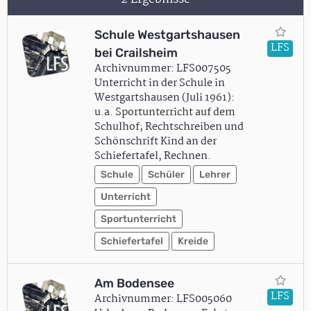
Schule Westgartshausen
LFS
bei Crailsheim
Archivnummer: LFS007505
Unterricht in der Schule in
Westgartshausen (Juli 1961):
u.a. Sportunterricht auf dem
Schulhof; Rechtschreiben und
Schönschrift Kind an der
Schiefertafel, Rechnen.
Schule
Schüler
Lehrer
Unterricht
Sportunterricht
Schiefertafel
Kreide
Am Bodensee
LFS
Archivnummer: LFS005060