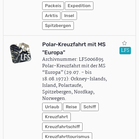
Packeis
Expedition
Arktis
Insel
Spitzbergen
Polar-Kreuzfahrt mit MS
LFS
"Europa"
Archivnummer: LFS006895
Polar-Kreuzfahrt mit der MS
“Europa” (29.07. - bis
18.08.1972): Orkney-Islands,
Island, Polartaufe,
Spitzebergen, Nordkap,
Norwegen.
Urlaub
Reise
Schiff
Kreuzfahrt
Kreuzfahrtschiff
Kreuzfahrttourismus