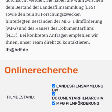
durchsucht werden. Sie haben die Wahl zwischen
dem Bestand der Landesfilmsammlung (LFS)
sowie den rein zu Forschungszwecken
hinterlegten Beständen der MFG-Filmförderung
(MFG) und des Hauses des Dokumentarfilms
(HDF). Bei konkreten Anfragen empfehlen wir
Ihnen, unser Team direkt zu kontaktieren:
.
lfs@hdf.de
Onlinerecherche
LANDESFILMSAMMLUNG
BW
FILMBESTAND:
DOKUMENTARFILMARCHIV
MFG FILMFÖRDERUNG