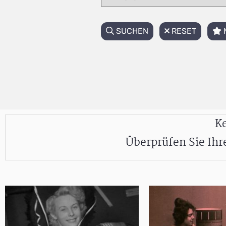
SUCHEN
RESET
Ke
Überprüfen Sie Ih