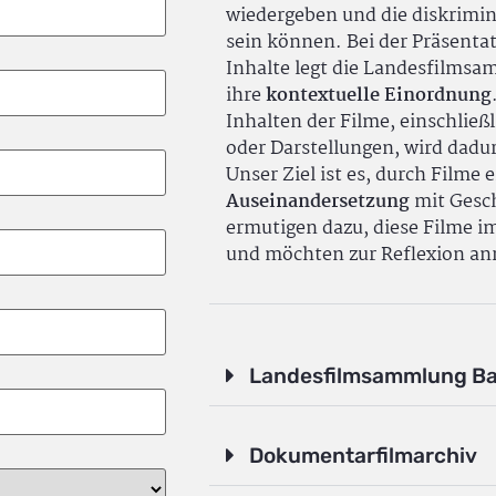
wiedergeben und die diskrimin
sein können. Bei der Präsenta
Inhalte legt die Landesfilms
ihre
kontextuelle Einordnung
Inhalten der Filme, einschlie
oder Darstellungen, wird dadu
Unser Ziel ist es, durch Filme 
Auseinandersetzung
mit Gesch
ermutigen dazu, diese Filme i
und möchten zur Reflexion an
Landesfilmsammlung B
Dokumentarfilmarchiv