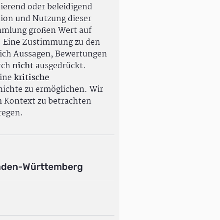
ierend oder beleidigend
tion und Nutzung dieser
ammlung großen Wert auf
. Eine Zustimmung zu den
ßlich Aussagen, Bewertungen
rch
nicht
ausgedrückt.
eine
kritische
ichte zu ermöglichen. Wir
m Kontext zu betrachten
regen.
aden-Württemberg