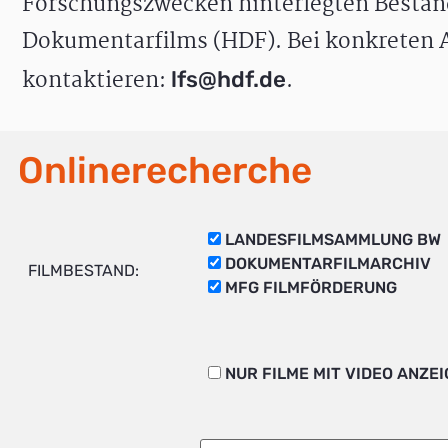
Forschungszwecken hinterlegten Bestän
Dokumentarfilms (HDF). Bei konkreten A
kontaktieren:
.
lfs@hdf.de
Onlinerecherche
LANDESFILMSAMMLUNG BW
DOKUMENTARFILMARCHIV
FILMBESTAND:
MFG FILMFÖRDERUNG
NUR FILME MIT VIDEO ANZE