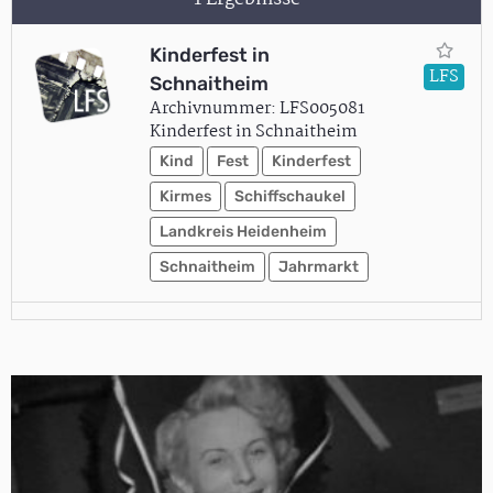
Kinderfest in
LFS
Schnaitheim
Archivnummer: LFS005081
Kinderfest in Schnaitheim
Kind
Fest
Kinderfest
Kirmes
Schiffschaukel
Landkreis Heidenheim
Schnaitheim
Jahrmarkt