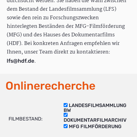
durchsucht werden. Sie haben die Wahl zwischen
dem Bestand der Landesfilmsammlung (LFS)
sowie den rein zu Forschungszwecken
hinterlegten Beständen der MFG-Filmförderung
(MFG) und des Hauses des Dokumentarfilms
(HDF). Bei konkreten Anfragen empfehlen wir
Ihnen, unser Team direkt zu kontaktieren:
.
lfs@hdf.de
Onlinerecherche
LANDESFILMSAMMLUNG
BW
FILMBESTAND:
DOKUMENTARFILMARCHIV
MFG FILMFÖRDERUNG