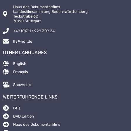
Haus des Dokumentarfilms
Landesfilmsammlung Baden-Württemberg
Teckstraße 62
70190 Stuttgart
+49 (0)711 / 929 309 24
lfs@hdf.de
OTHER LANGUAGES
English
Français
Showreels
WEITERFÜHRENDE LINKS
FAQ
DVD Edition
Haus des Dokumentarfilms