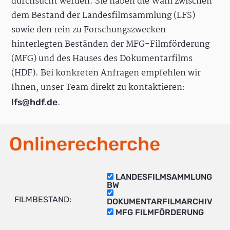
durchsucht werden. Sie haben die Wahl zwischen
dem Bestand der Landesfilmsammlung (LFS)
sowie den rein zu Forschungszwecken
hinterlegten Beständen der MFG-Filmförderung
(MFG) und des Hauses des Dokumentarfilms
(HDF). Bei konkreten Anfragen empfehlen wir
Ihnen, unser Team direkt zu kontaktieren:
.
lfs@hdf.de
Onlinerecherche
LANDESFILMSAMMLUNG
BW
FILMBESTAND:
DOKUMENTARFILMARCHIV
MFG FILMFÖRDERUNG