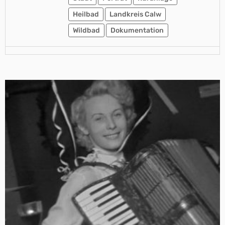
Heilbad
Landkreis Calw
Wildbad
Dokumentation