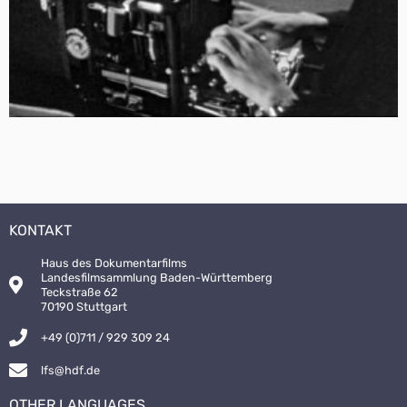
KONTAKT
Haus des Dokumentarfilms
Landesfilmsammlung Baden-Württemberg
Teckstraße 62
70190 Stuttgart
+49 (0)711 / 929 309 24
lfs@hdf.de
OTHER LANGUAGES