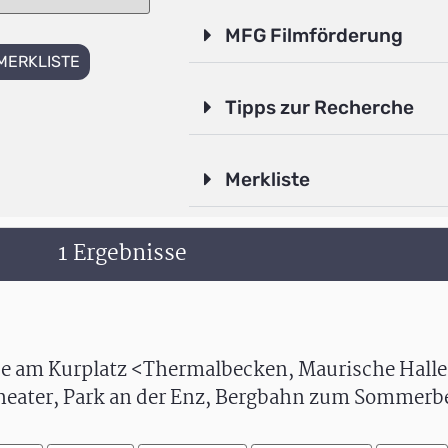
MFG Filmförderung
MERKLISTE
Tipps zur Recherche
Merkliste
1 Ergebnisse
e am Kurplatz <Thermalbecken, Maurische Halle
theater, Park an der Enz, Bergbahn zum Sommerb