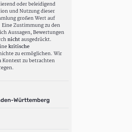
ierend oder beleidigend
tion und Nutzung dieser
ammlung großen Wert auf
. Eine Zustimmung zu den
ßlich Aussagen, Bewertungen
rch
nicht
ausgedrückt.
eine
kritische
ichte zu ermöglichen. Wir
m Kontext zu betrachten
regen.
aden-Württemberg