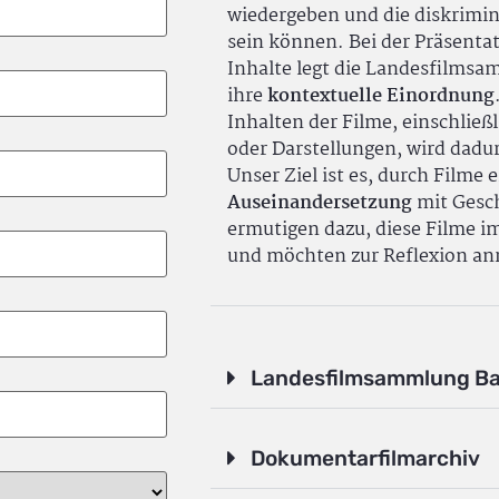
wiedergeben und die diskrimin
sein können. Bei der Präsenta
Inhalte legt die Landesfilms
ihre
kontextuelle Einordnung
Inhalten der Filme, einschlie
oder Darstellungen, wird dadu
Unser Ziel ist es, durch Filme 
Auseinandersetzung
mit Gesch
ermutigen dazu, diese Filme i
und möchten zur Reflexion an
Landesfilmsammlung B
Dokumentarfilmarchiv