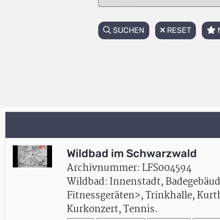
SUCHEN
RESET
Wildbad im Schwarzwald
Archivnummer: LFS004594
Wildbad: Innenstadt, Badegebäud
Fitnessgeräten>, Trinkhalle, Kur
Kurkonzert, Tennis.