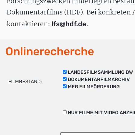
Forschungszwecken hinterlegten Bestän
Dokumentarfilms (HDF). Bei konkreten A
kontaktieren:
.
lfs@hdf.de
Onlinerecherche
LANDESFILMSAMMLUNG BW
DOKUMENTARFILMARCHIV
FILMBESTAND:
MFG FILMFÖRDERUNG
NUR FILME MIT VIDEO ANZE