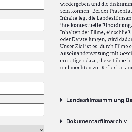
wiedergeben und die diskrimin
sein können. Bei der Präsenta
Inhalte legt die Landesfilms
ihre
kontextuelle Einordnung
Inhalten der Filme, einschlie
oder Darstellungen, wird dadu
Unser Ziel ist es, durch Filme 
Auseinandersetzung
mit Gesch
ermutigen dazu, diese Filme i
und möchten zur Reflexion an
Landesfilmsammlung B
Dokumentarfilmarchiv