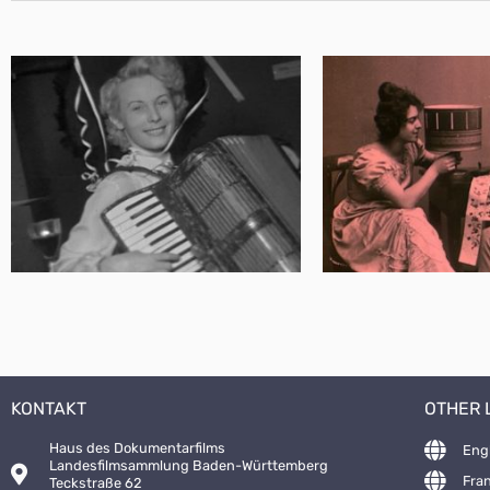
KONTAKT
OTHER
Haus des Dokumentarfilms
Eng
Landesfilmsammlung Baden-Württemberg
Fra
Teckstraße 62