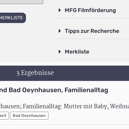
MFG Filmförderung
MERKLISTE
Tipps zur Recherche
Merkliste
3 Ergebnisse
nd Bad Oeynhausen, Familienalltag
hausen; Familienalltag: Mutter mit Baby, Weihn
ont
Bad Oeynhausen