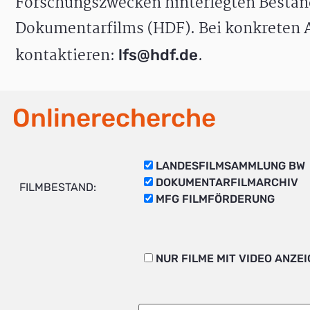
Forschungszwecken hinterlegten Bestän
Dokumentarfilms (HDF). Bei konkreten A
kontaktieren:
.
lfs@hdf.de
Onlinerecherche
LANDESFILMSAMMLUNG BW
DOKUMENTARFILMARCHIV
FILMBESTAND:
MFG FILMFÖRDERUNG
NUR FILME MIT VIDEO ANZE