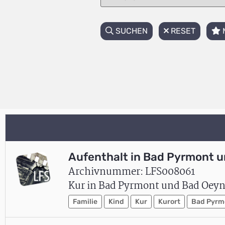
SUCHEN
RESET
Aufenthalt in Bad Pyrmont u
Archivnummer: LFS008061
Kur in Bad Pyrmont und Bad Oeyn
Familie
Kind
Kur
Kurort
Bad Pyrm