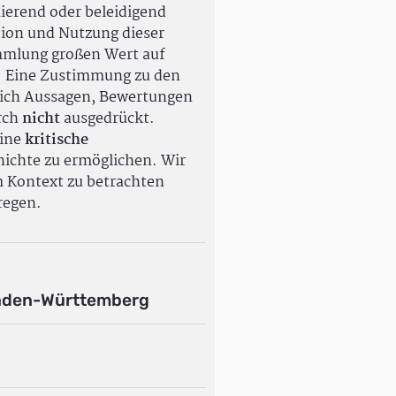
ierend oder beleidigend
tion und Nutzung dieser
ammlung großen Wert auf
. Eine Zustimmung zu den
ßlich Aussagen, Bewertungen
rch
nicht
ausgedrückt.
eine
kritische
ichte zu ermöglichen. Wir
m Kontext zu betrachten
regen.
aden-Württemberg