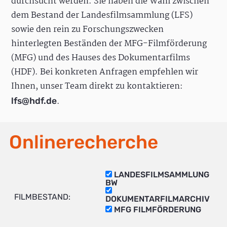
durchsucht werden. Sie haben die Wahl zwischen
dem Bestand der Landesfilmsammlung (LFS)
sowie den rein zu Forschungszwecken
hinterlegten Beständen der MFG-Filmförderung
(MFG) und des Hauses des Dokumentarfilms
(HDF). Bei konkreten Anfragen empfehlen wir
Ihnen, unser Team direkt zu kontaktieren:
.
lfs@hdf.de
Onlinerecherche
LANDESFILMSAMMLUNG
BW
FILMBESTAND:
DOKUMENTARFILMARCHIV
MFG FILMFÖRDERUNG