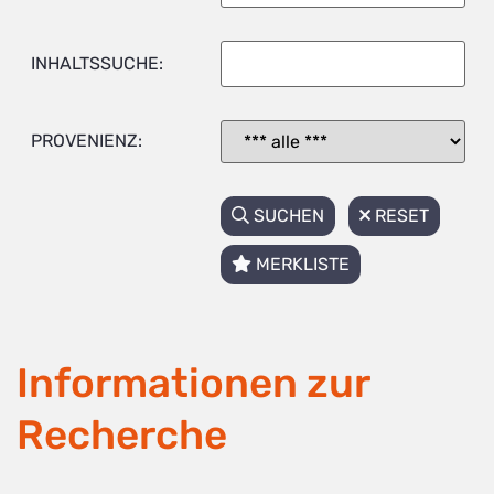
INHALTSSUCHE:
PROVENIENZ:
SUCHEN
RESET
MERKLISTE
Informationen zur
Recherche