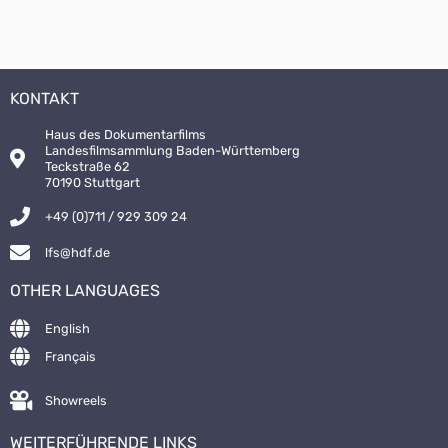
KONTAKT
Haus des Dokumentarfilms
Landesfilmsammlung Baden-Württemberg
Teckstraße 62
70190 Stuttgart
+49 (0)711 / 929 309 24
lfs@hdf.de
OTHER LANGUAGES
English
Français
Showreels
WEITERFÜHRENDE LINKS