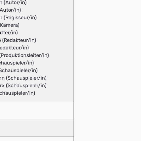
 (Autor/in)
Autor/in)
 (Regisseur/in)
(Kamera)
tter/in)
 (Redakteur/in)
edakteur/in)
roduktionsleiter/in)
chauspieler/in)
Schauspieler/in)
n (Schauspieler/in)
x (Schauspieler/in)
chauspieler/in)