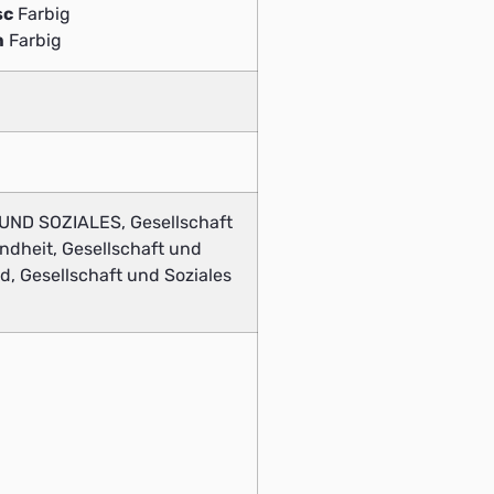
sc
Farbig
m
Farbig
ND SOZIALES, Gesellschaft
indheit, Gesellschaft und
d, Gesellschaft und Soziales