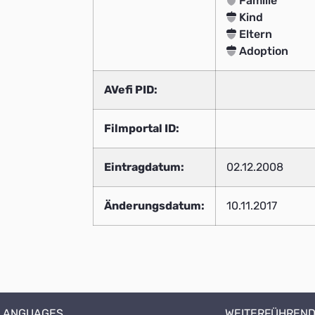
Familie
Kind
Eltern
Adoption
AVefi PID:
Filmportal ID:
Eintragdatum:
02.12.2008
Änderungsdatum:
10.11.2017
 LANGUAGES
WEITERFÜHREND