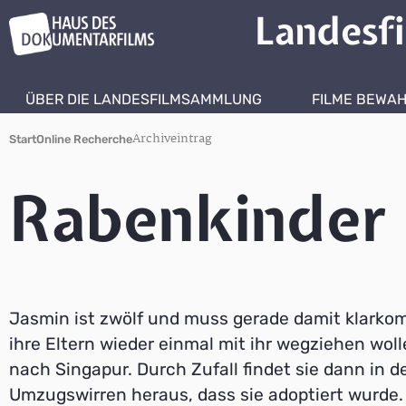
Landesf
ÜBER DIE LANDESFILMSAMMLUNG
FILME BEWA
Archiveintrag
Start
Online Recherche
Rabenkinder
Jasmin ist zwölf und muss gerade damit klarko
ihre Eltern wieder einmal mit ihr wegziehen woll
nach Singapur. Durch Zufall findet sie dann in d
Umzugswirren heraus, dass sie adoptiert wurde