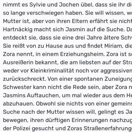
nimmt es Sylvie und Jochen übel, dass sie ihr d
so lange verschwiegen haben. Sie will wissen, w
Mutter ist, aber von ihren Eltern erfährt sie nich
Hartnäckig macht sich Jasmin auf die Suche. D
entdeckt sie, dass sie eine drei Jahre ältere Sc
Sie reißt von zu Hause aus und findet Miriam, die
Zora nennt, in einem Erziehungsheim. Zora ist s
Ausreißerin bekannt, die am liebsten auf der Str
weder vor Kleinkriminalität noch vor aggressive
zurückschreckt. Von einer spontanen Zuneigung
Schwester kann nicht die Rede sein, aber Zora 
Jasmins Auftauchen, um mal wieder aus dem H
abzuhauen. Obwohl sie nichts von einer gemei
Suche nach der Mutter wissen will, gelingt es Ja
bewegen, ihren dürftigen Erinnerungen nachzu
der Polizei gesucht und Zoras Straßenerfahrun