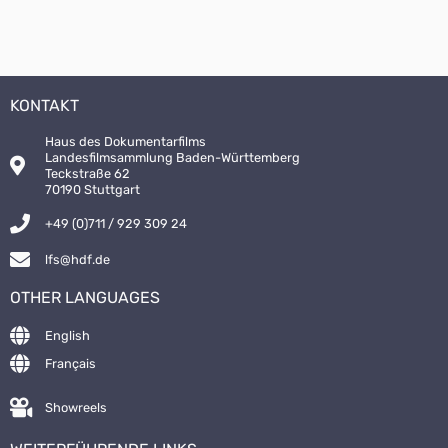
KONTAKT
Haus des Dokumentarfilms
Landesfilmsammlung Baden-Württemberg
Teckstraße 62
70190 Stuttgart
+49 (0)711 / 929 309 24
lfs@hdf.de
OTHER LANGUAGES
English
Français
Showreels