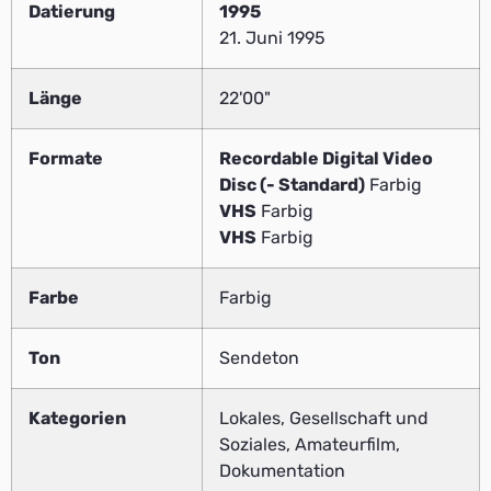
Datierung
1995
21. Juni 1995
Länge
22'00"
Formate
Recordable Digital Video
Disc (- Standard)
Farbig
VHS
Farbig
VHS
Farbig
Farbe
Farbig
Ton
Sendeton
Kategorien
Lokales, Gesellschaft und
Soziales, Amateurfilm,
Dokumentation