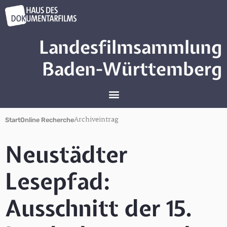
Landesfilmsammlung
Baden-Württemberg
Archiveintrag
Start
Online Recherche
Neustädter
Lesepfad:
Ausschnitt der 15.