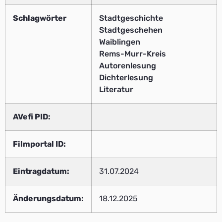
Schlagwörter
Stadtgeschichte
Stadtgeschehen
Waiblingen
Rems-Murr-Kreis
Autorenlesung
Dichterlesung
Literatur
AVefi PID:
Filmportal ID:
Eintragdatum:
31.07.2024
Änderungsdatum:
18.12.2025