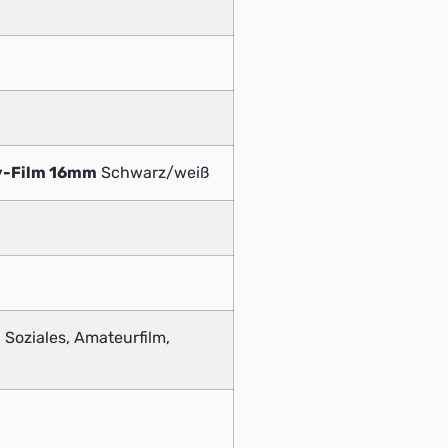
v-Film 16mm
Schwarz/weiß
 Soziales, Amateurfilm,