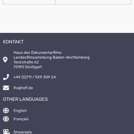
KONTAKT
Haus des Dokumentarfilms
Landesfilmsammlung Baden-Württemberg
Teckstraße 62
70190 Stuttgart
+49 (0)711 / 929 309 24
lfs@hdf.de
OTHER LANGUAGES
English
Français
Showreels