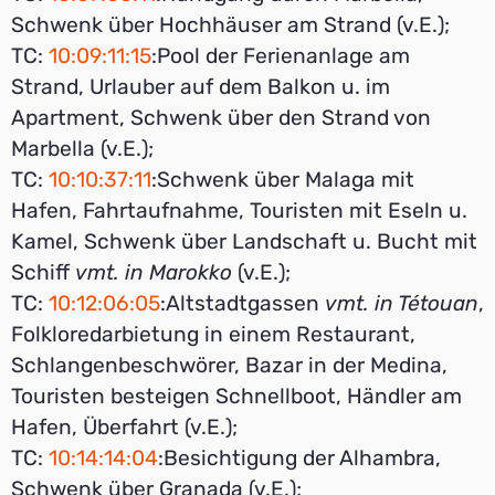
Schwenk über Hochhäuser am Strand (v.E.);
TC:
10:09:11:15
:Pool der Ferienanlage am
Strand, Urlauber auf dem Balkon u. im
Apartment, Schwenk über den Strand von
Marbella (v.E.);
TC:
10:10:37:11
:Schwenk über Malaga mit
Hafen, Fahrtaufnahme, Touristen mit Eseln u.
Kamel, Schwenk über Landschaft u. Bucht mit
Schiff
vmt. in Marokko
(v.E.);
TC:
10:12:06:05
:Altstadtgassen
vmt. in Tétouan
,
Folkloredarbietung in einem Restaurant,
Schlangenbeschwörer, Bazar in der Medina,
Touristen besteigen Schnellboot, Händler am
Hafen, Überfahrt (v.E.);
TC:
10:14:14:04
:Besichtigung der Alhambra,
Schwenk über Granada (v.E.);