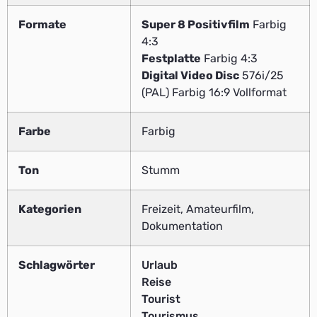
Formate
Super 8 Positivfilm
Farbig
4:3
Festplatte
Farbig 4:3
Digital Video Disc
576i/25
(PAL) Farbig 16:9 Vollformat
Farbe
Farbig
Ton
Stumm
Kategorien
Freizeit, Amateurfilm,
Dokumentation
Schlagwörter
Urlaub
Reise
Tourist
Tourismus