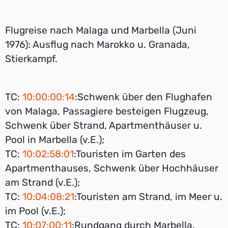
Flugreise nach Malaga und Marbella (Juni
1976): Ausflug nach Marokko u. Granada,
Stierkampf.
TC:
10:00:00:14
:Schwenk über den Flughafen
von Malaga, Passagiere besteigen Flugzeug,
Schwenk über Strand, Apartmenthäuser u.
Pool in Marbella (v.E.);
TC:
10:02:58:01
:Touristen im Garten des
Apartmenthauses, Schwenk über Hochhäuser
am Strand (v.E.);
TC:
10:04:08:21
:Touristen am Strand, im Meer u.
im Pool (v.E.);
TC:
10:07:00:11
:Rundgang durch Marbella,