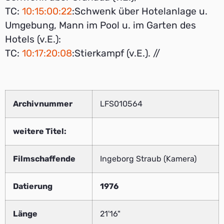
TC:
10:15:00:22
:Schwenk über Hotelanlage u.
Umgebung, Mann im Pool u. im Garten des
Hotels (v.E.):
TC:
10:17:20:08
:Stierkampf (v.E.). //
Archivnummer
LFS010564
weitere Titel:
Filmschaffende
Ingeborg Straub (Kamera)
Datierung
1976
Länge
21'16"