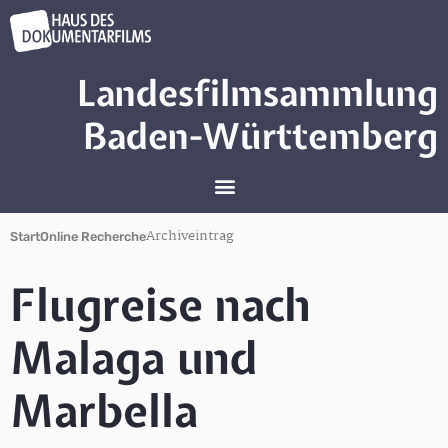
Landesfilmsammlung
Baden-Württemberg
Archiveintrag
Start
Online Recherche
Flugreise nach
Malaga und
Marbella